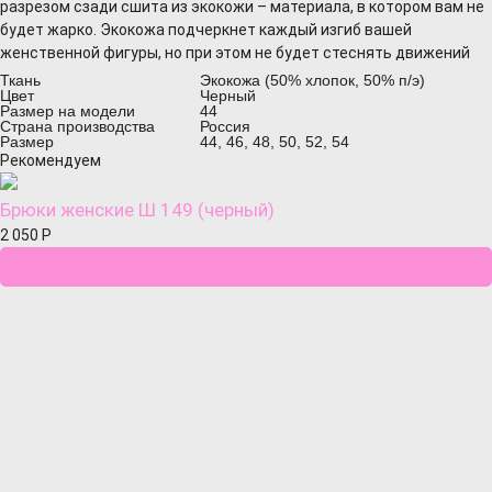
разрезом сзади сшита из экокожи – материала, в котором вам не
будет жарко. Экокожа подчеркнет каждый изгиб вашей
женственной фигуры, но при этом не будет стеснять движений
Ткань
Экокожа (50% хлопок, 50% п/э)
Цвет
Черный
Размер на модели
44
Страна производства
Россия
Размер
44, 46, 48, 50, 52, 54
Рекомендуем
Брюки женские Ш 149 (черный)
2 050
Р