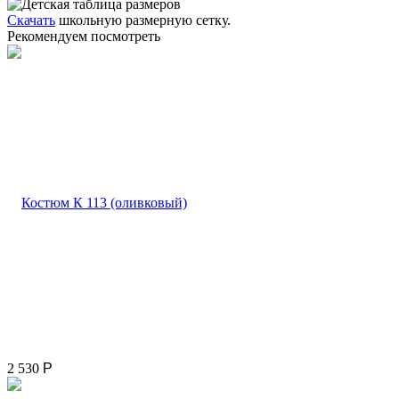
Скачать
школьную размерную сетку.
Рекомендуем посмотреть
2 530
Р