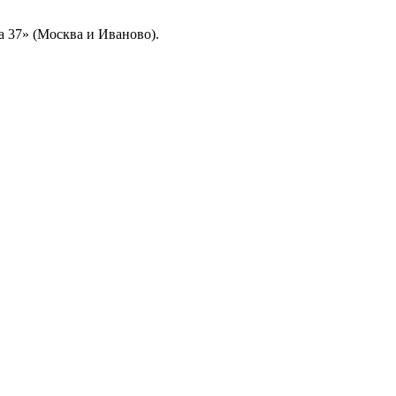
а 37» (Москва и Иваново).