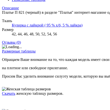
Описание
Платье П 821 (черный) в разделе "Платья" интернет-магазине
Ткань
Кулирка с лайкрой ( 95 % х/б, 5 % лайкра)
Размер
42, 44, 46, 48, 50, 52, 54, 56
Отзывы (
0
)
Размерные таблицы
Обращаем Ваше внимание на то, что каждая модель имеет свои
на плотное или свободное прилегание.
Просим Вас уделить внимание силуэту модели, которую вы выб
Скачать
женскую таблицу размеров.