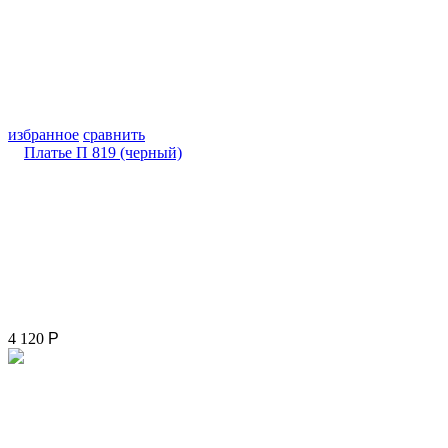
избранное
сравнить
4 120
Р