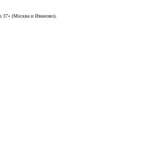
а 37» (Москва и Иваново).