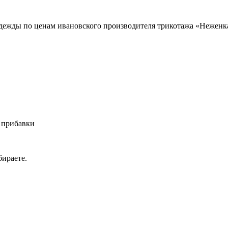
 одежды по ценам ивановского производителя трикотажа «Неженк
 прибавки
ираете.