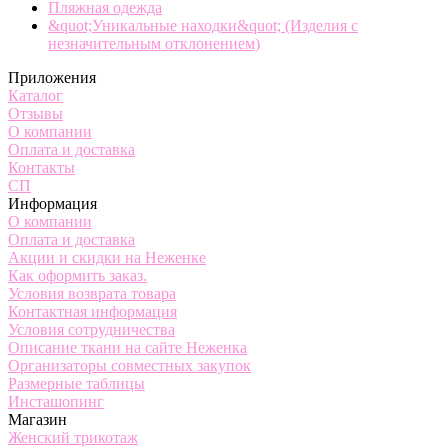
Пляжная одежда
&quot;Уникальные находки&quot; (Изделия с
незначительным отклонением)
Приложения
Каталог
Отзывы
О компании
Оплата и доставка
Контакты
СП
Информация
О компании
Оплата и доставка
Акции и скидки на Неженке
Как оформить заказ.
Условия возврата товара
Контактная информация
Условия сотрудничества
Описание ткани на сайте Неженка
Организаторы совместных закупок
Размерные таблицы
Инсташопинг
Магазин
Женский трикотаж