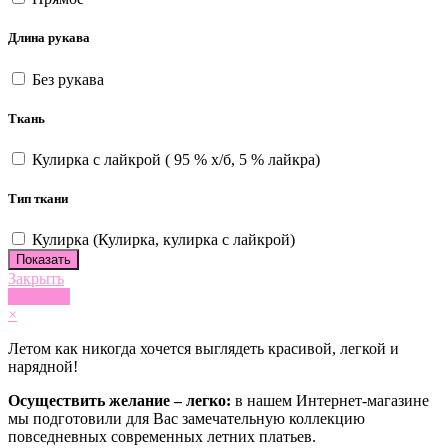
Длина рукава
Без рукава
Ткань
Кулирка с лайкрой ( 95 % х/б, 5 % лайкра)
Тип ткани
Кулирка (Кулирка, кулирка с лайкрой)
Закрыть
Показать
×
Летом как никогда хочется выглядеть красивой, легкой и
нарядной!
Осуществить желание – легко:
в нашем Интернет-магазине
мы подготовили для Вас замечательную коллекцию
повседневных современных летних платьев.