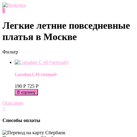
0
Легкие летние повседневные
платья в Москве
Фильтр
Сарафан С 60 (черный)
190
Р
725
Р
Описание
×
Способы оплаты