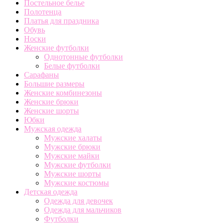
Постельное белье
Полотенца
Платья для праздника
Обувь
Носки
Женские футболки
Однотонные футболки
Белые футболки
Сарафаны
Большие размеры
Женские комбинезоны
Женские брюки
Женские шорты
Юбки
Мужская одежда
Мужские халаты
Мужские брюки
Мужские майки
Мужские футболки
Мужские шорты
Мужские костюмы
Детская одежда
Одежда для девочек
Одежда для мальчиков
Футболки