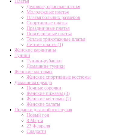
Платья
Деловые, офисные платья
Молодежные платья
Платья больших размеров
Спортивные платья
Праздничные платья
Повседневные платья
Теплые трикотажные платья
Летние платья
(1)
Женские кардиганы
Туники
Туники-рубашки
Домашние туники
Женские костюмы
Женские спортивные костюмы
Домашняя одежда
Ночные сорочки
Женские пижамы
(3)
Женские костюмы
(2)
Женские халаты
Подарки для любого случая
Новый год
8 Марта
23 Февраля
Сладости