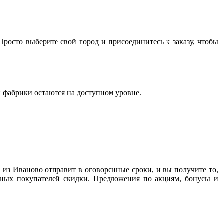
росто выберите свой город и присоединитесь к заказу, чтобы
й фабрики остаются на доступном уровне.
т из Иваново отправит в оговоренные сроки, и вы получите то,
янных покупателей скидки. Предложения по акциям, бонусы и