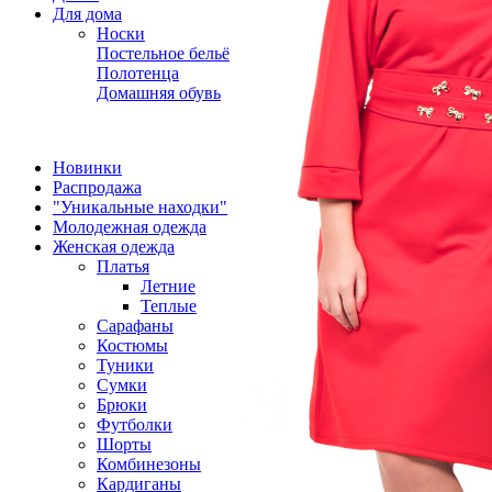
Для дома
Носки
Постельное бельё
Полотенца
Домашняя обувь
Новинки
Распродажа
"Уникальные находки"
Молодежная одежда
Женская одежда
Платья
Летние
Теплые
Сарафаны
Костюмы
Туники
Сумки
Брюки
Футболки
Шорты
Комбинезоны
Кардиганы