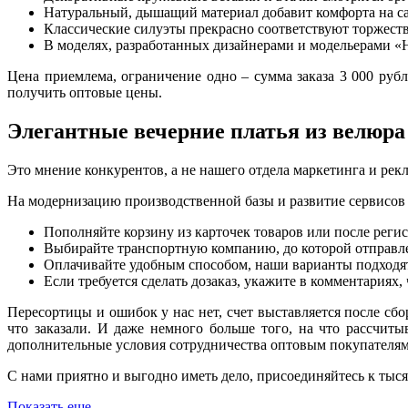
Натуральный, дышащий материал добавит комфорта на с
Классические силуэты прекрасно соответствуют торжеств
В моделях, разработанных дизайнерами и модельерами «
Цена приемлема, ограничение одно – сумма заказа 3 000 руб
получить оптовые цены.
Элегантные вечерние платья из велюра
Это мнение конкурентов, а не нашего отдела маркетинга и рекл
На модернизацию производственной базы и развитие сервисов 
Пополняйте корзину из карточек товаров или после регис
Выбирайте транспортную компанию, до которой отправле
Оплачивайте удобным способом, наши варианты подходят
Если требуется сделать дозаказ, укажите в комментариях,
Пересортицы и ошибок у нас нет, счет выставляется после сбо
что заказали. И даже немного больше того, на что рассчит
дополнительные условия сотрудничества оптовым покупателям
С нами приятно и выгодно иметь дело, присоединяйтесь к тыс
Показать еще