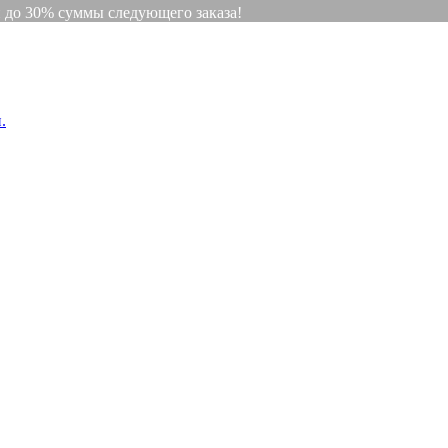
и до 30% суммы следующего заказа!
.