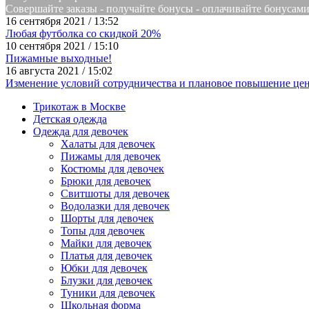
Совершайте заказы - получайте бонусы - оплачивайте бонусам
16 сентября 2021 / 13:52
Любая футболка со скидкой 20%
10 сентября 2021 / 15:10
Пижамные выходные!
16 августа 2021 / 15:02
Изменение условий сотрудничества и плановое повышение цен
Трикотаж в Москве
Детская одежда
Одежда для девочек
Халаты для девочек
Пижамы для девочек
Костюмы для девочек
Брюки для девочек
Свитшоты для девочек
Водолазки для девочек
Шорты для девочек
Топы для девочек
Майки для девочек
Платья для девочек
Юбки для девочек
Блузки для девочек
Туники для девочек
Школьная форма