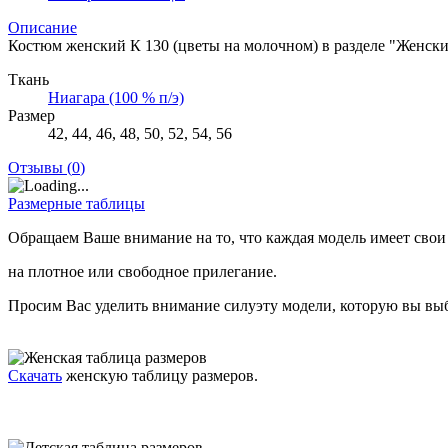
Описание
Костюм женский К 130 (цветы на молочном) в разделе "Женск
Ткань
Ниагара (100 % п/э)
Размер
42, 44, 46, 48, 50, 52, 54, 56
Отзывы (
0
)
Размерные таблицы
Обращаем Ваше внимание на то, что каждая модель имеет свои
на плотное или свободное прилегание.
Просим Вас уделить внимание силуэту модели, которую вы выб
Скачать
женскую таблицу размеров.