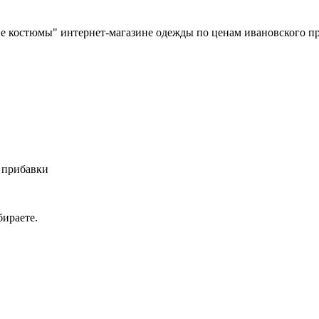
ие костюмы" интернет-магазине одежды по ценам ивановского п
 прибавки
ираете.