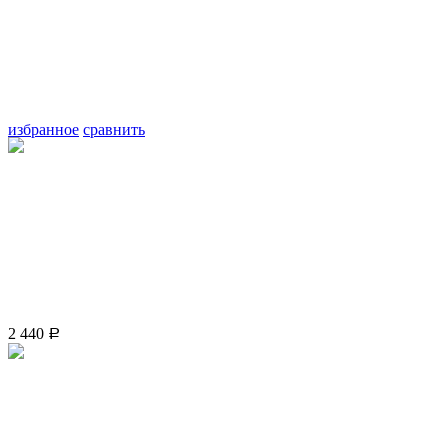
избранное
сравнить
2 440
Р