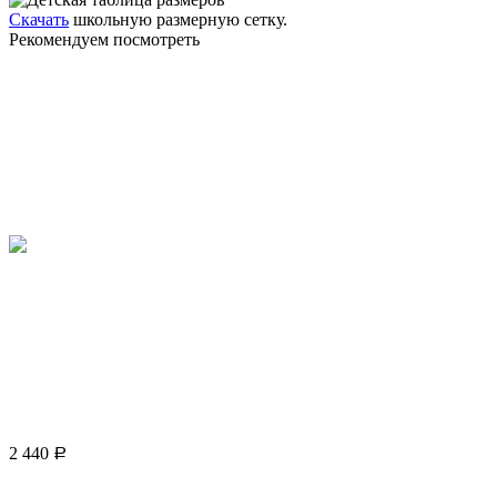
Скачать
школьную размерную сетку.
Рекомендуем посмотреть
2 440
Р