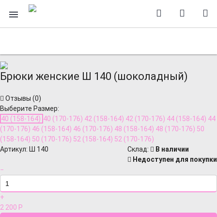
Брюки женские Ш 140 (шоколадный)
Отзывы (
0
)
Выберите Размер:
40 (158-164)
40 (170-176)
42 (158-164)
42 (170-176)
44 (158-164)
44
(170-176)
46 (158-164)
46 (170-176)
48 (158-164)
48 (170-176)
50
(158-164)
50 (170-176)
52 (158-164)
52 (170-176)
Артикул:
Ш 140
Cклад:
В наличии
Недоступен для покупки
−
+
2 200
Р