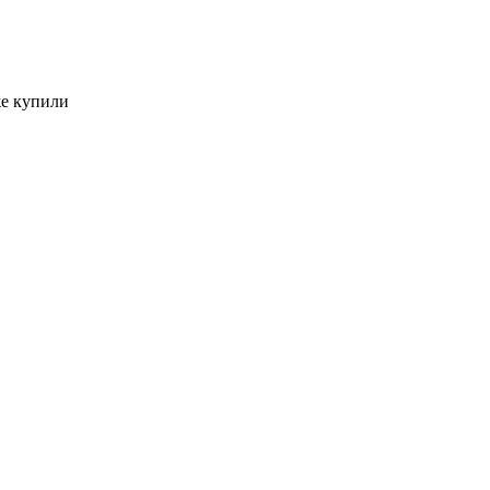
же купили