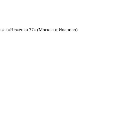
ажа «Неженка 37» (Москва и Иваново).