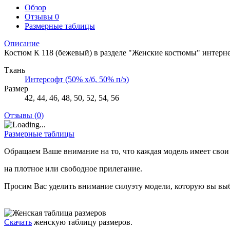
Обзор
Отзывы
0
Размерные таблицы
Описание
Костюм К 118 (бежевый) в разделе "Женские костюмы" интерне
Ткань
Интерсофт (50% х/б, 50% п/э)
Размер
42, 44, 46, 48, 50, 52, 54, 56
Отзывы (
0
)
Размерные таблицы
Обращаем Ваше внимание на то, что каждая модель имеет свои
на плотное или свободное прилегание.
Просим Вас уделить внимание силуэту модели, которую вы выб
Скачать
женскую таблицу размеров.