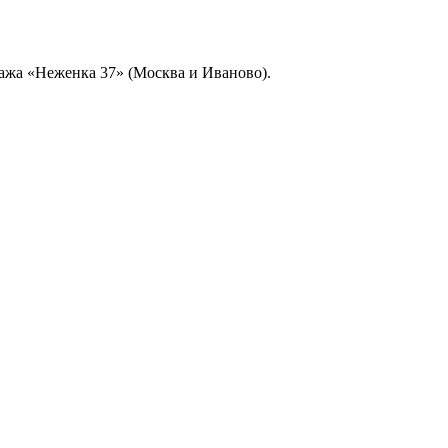
ажа «Неженка 37» (Москва и Иваново).