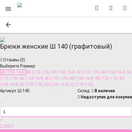
Брюки женские Ш 140 (графитовый)
Отзывы (
0
)
Выберите Размер:
40 (158-164)
40 (170-176)
42 (158-164)
42 (170-176)
44 (158-164)
44
(170-176)
46 (158-164)
46 (170-176)
48 (158-164)
48 (170-176)
50
(158-164)
50 (170-176)
52 (158-164)
52 (170-176)
Артикул:
Ш 140
Cклад:
В наличии
Недоступен для покупки
−
+
2 200
Р