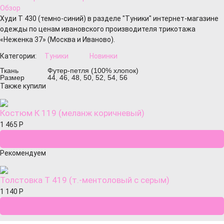
Обзор
Худи Т 430 (темно-синий) в разделе "Туники" интернет-магазине
одежды по ценам ивановского производителя трикотажа
«Неженка 37» (Москва и Иваново).
Категории:
Туники
Новинки
Ткань
Футер-петля (100% хлопок)
Размер
44, 46, 48, 50, 52, 54, 56
Также купили
Костюм К 119 (меланж коричневый)
1 465
Р
Рекомендуем
Толстовка Т 419 (т.-ментоловый с серым)
1 140
Р