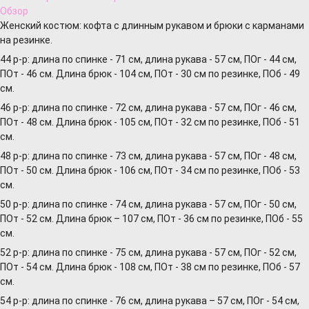
Обзор
Женский костюм: кофта с длинным рукавом и брюки с карманами
на резинке.
44 р-р: длина по спинке - 71 см, длина рукава - 57 см, ПОг - 44 см,
ПОт - 46 см. Длина брюк - 104 см, ПОт - 30 см по резинке, ПОб - 49
см.
46 р-р: длина по спинке - 72 см, длина рукава - 57 см, ПОг - 46 см,
ПОт - 48 см. Длина брюк - 105 см, ПОт - 32 см по резинке, ПОб - 51
см.
48 р-р: длина по спинке - 73 см, длина рукава - 57 см, ПОг - 48 см,
ПОт - 50 см. Длина брюк - 106 см, ПОт - 34 см по резинке, ПОб - 53
см.
50 р-р: длина по спинке - 74 см, длина рукава - 57 см, ПОг - 50 см,
ПОт - 52 см. Длина брюк – 107 см, ПОт - 36 см по резинке, ПОб - 55
см.
52 р-р: длина по спинке - 75 см, длина рукава - 57 см, ПОг - 52 см,
ПОт - 54 см. Длина брюк - 108 см, ПОт - 38 см по резинке, ПОб - 57
см.
54 р-р: длина по спинке - 76 см, длина рукава – 57 см, ПОг - 54 см,