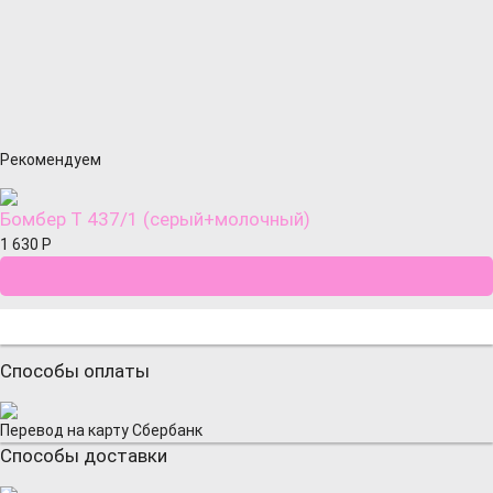
Рекомендуем
Бомбер Т 437/1 (серый+молочный)
1 630
Р
Способы оплаты
Перевод на карту Сбербанк
Способы доставки