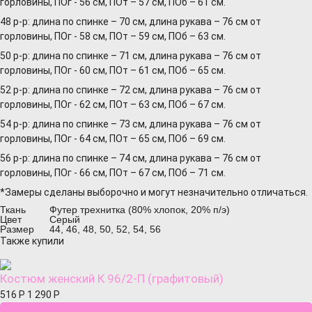
горловины, ПОг - 56 см, ПОт – 57 см, ПОб – 61 см.
48 р-р: длина по спинке – 70 см, длина рукава – 76 см от
горловины, ПОг - 58 см, ПОт – 59 см, ПОб – 63 см.
50 р-р: длина по спинке – 71 см, длина рукава – 76 см от
горловины, ПОг - 60 см, ПОт – 61 см, ПОб – 65 см.
52 р-р: длина по спинке – 72 см, длина рукава – 76 см от
горловины, ПОг - 62 см, ПОт – 63 см, ПОб – 67 см.
54 р-р: длина по спинке – 73 см, длина рукава – 76 см от
горловины, ПОг - 64 см, ПОт – 65 см, ПОб – 69 см.
56 р-р: длина по спинке – 74 см, длина рукава – 76 см от
горловины, ПОг - 66 см, ПОт – 67 см, ПОб – 71 см.
*Замеры сделаны выборочно и могут незначительно отличаться.
Ткань
Футер трехнитка (80% хлопок, 20% п/э)
Цвет
Серый
Размер
44, 46, 48, 50, 52, 54, 56
Также купили
Костюм женский К 96/2-П (графитовый)
516
Р
1 290
Р