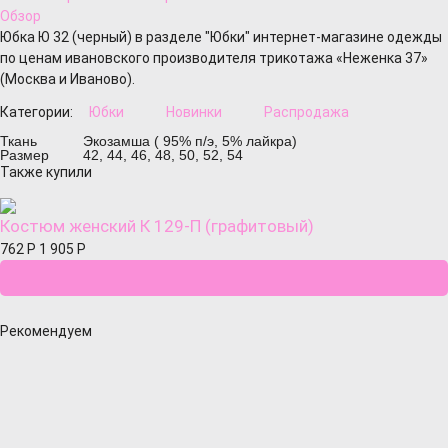
Обзор
Юбка Ю 32 (черный) в разделе "Юбки" интернет-магазине одежды
по ценам ивановского производителя трикотажа «Неженка 37»
(Москва и Иваново).
Категории:
Юбки
Новинки
Распродажа
Ткань
Экозамша ( 95% п/э, 5% лайкра)
Размер
42, 44, 46, 48, 50, 52, 54
Также купили
Костюм женский К 129-П (графитовый)
762
Р
1 905
Р
Рекомендуем