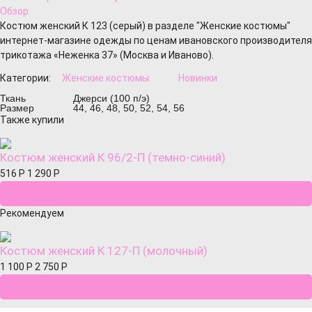
Обзор
Костюм женский К 123 (серый) в разделе "Женские костюмы"
интернет-магазине одежды по ценам ивановского производителя
трикотажа «Неженка 37» (Москва и Иваново).
Категории:
Женские костюмы
Новинки
Ткань
Джерси (100 п/э)
Размер
44, 46, 48, 50, 52, 54, 56
Также купили
Костюм женский К 96/2-П (темно-синий)
516
Р
1 290
Р
Рекомендуем
Костюм женский К 127-П (молочный)
1 100
Р
2 750
Р