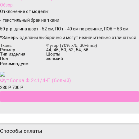
Обзор
Отклонение от модели:
- текстильный брак на ткани
50 р-р: длина шорт - 52 см, ПОт - 40 см по резинке, ПОб – 53 см.
*Замеры сделаны выборочно и могут незначительно отличаться
Ткань
Футер (70% х/б, 30% п/э)
Размер
44, 46, 50, 52, 54, 56
Тип изделия
Шорты
Пол
женский
Рекомендуем
Футболка Ф 241/4-П (белый)
280
Р
700
Р
Способы оплаты