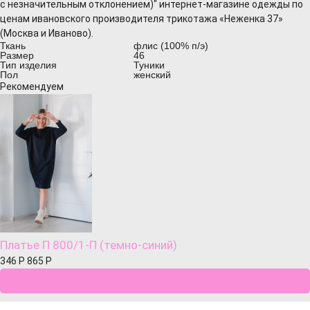
с незначительным отклонением)" интернет-магазине одежды по
ценам ивановского производителя трикотажа «Неженка 37»
(Москва и Иваново).
Ткань
флис (100% п/э)
Размер
46
Тип изделия
Туники
Пол
женский
Рекомендуем
Платье П 800/1-П (темно-синий)
346
Р
865
Р