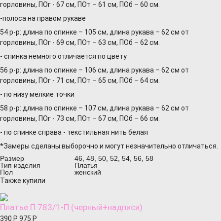
горловины, ПОг - 67 см, ПОт – 61 см, ПОб – 60 см.
-полоса на правом рукаве
54 р-р: длина по спинке – 105 см, длина рукава – 62 см от
горловины, ПОг - 69 см, ПОт – 63 см, ПОб – 62 см.
- спинка немного отличается по цвету
56 р-р: длина по спинке – 106 см, длина рукава – 62 см от
горловины, ПОг - 71 см, ПОт – 65 см, ПОб – 64 см.
- по низу мелкие точки
58 р-р: длина по спинке – 107 см, длина рукава – 62 см от
горловины, ПОг - 73 см, ПОт – 67 см, ПОб – 66 см.
- по спинке справа - текстильная нить белая
*Замеры сделаны выборочно и могут незначительно отличаться.
Размер
46, 48, 50, 52, 54, 56, 58
Тип изделия
Платья
Пол
женский
Также купили
Платье П 783/1-П (черный+надписи)
390
Р
975
Р