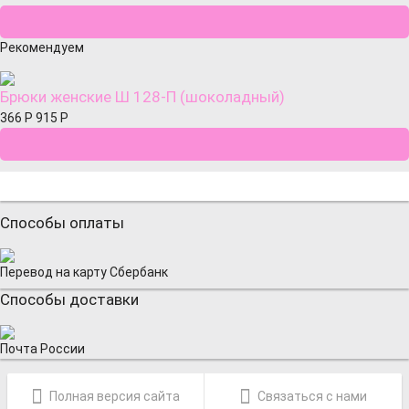
Рекомендуем
Брюки женские Ш 128-П (шоколадный)
366
Р
915
Р
Способы оплаты
Перевод на карту Сбербанк
Способы доставки
Почта России
Полная версия сайта
Связаться с нами