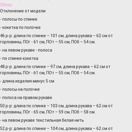
Обзор
Отклонение от модели:
- полосы по спинке
- кокетка по полочке
46 р-р: длина по спинке – 101 см, длина рукава – 62 см от
горловины, ПОг - 61 см, ПОт – 55 см, ПОб – 54 см.
- на левом рукаве - полоса
- по спинке кокетка
48 р-р: длина по спинке – 97 см, длина рукава – 62 см от
горловины, ПОг - 61 см, ПОт – 55 см, ПОб – 54 см.
- длина изделия минус 5 см
- полосы на полочке
- полоса на правом рукаве
50 р-р: длина по спинке – 103 см, длина рукава – 62 см от
горловины, ПОг - 65 см, ПОт – 59 см, ПОб – 58 см.
- на левом рукаве текстильная белая нить
52 р-р: длина по спинке – 104 см, длина рукава – 62 см от