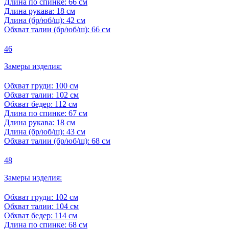
Длина по спинке:
66 см
Длина рукава:
18 см
Длина (бр/юб/ш):
42 см
Обхват талии (бр/юб/ш):
66 см
46
Замеры изделия:
Обхват груди:
100 см
Обхват талии:
102 см
Обхват бедер:
112 см
Длина по спинке:
67 см
Длина рукава:
18 см
Длина (бр/юб/ш):
43 см
Обхват талии (бр/юб/ш):
68 см
48
Замеры изделия:
Обхват груди:
102 см
Обхват талии:
104 см
Обхват бедер:
114 см
Длина по спинке:
68 см