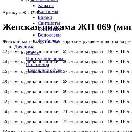
Халаты
Костюмы
Артикул: ЖП 069
Брюки
Свитшоты
Женская пижама ЖП 069 (миш
Толстовки
Водолазки
Футболки
Женский костюм: футболка с коротким рукавом и шорты на рез
Для дома
42 размер: длина по спинке – 65 см, длина рукава – 18 см, ПОг 
Носки
Постельное бельё
44 размер: длина по спинке – 66 см, длина рукава – 18 см, ПОг 
Полотенца
Домашняя обувь
46 размер: длина по спинке – 67 см, длина рукава – 18 см, ПОг 
48 размер: длина по спинке – 68 см, длина рукава – 18 см, ПОг 
50 размер: длина по спинке – 69 см, длина рукава – 18 см, ПОг 
52 размер: длина по спинке – 70 см, длина рукава – 18 см, ПОг 
54 размер: длина по спинке – 71 см, длина рукава – 18 см, ПОг 
56 размер: длина по спинке – 72 см, длина рукава – 18 см, ПОг 
*Замеры сделаны выборочно и могут незначительно отличаться