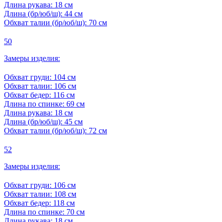
Длина рукава:
18 см
Длина (бр/юб/ш):
44 см
Обхват талии (бр/юб/ш):
70 см
50
Замеры изделия:
Обхват груди:
104 см
Обхват талии:
106 см
Обхват бедер:
116 см
Длина по спинке:
69 см
Длина рукава:
18 см
Длина (бр/юб/ш):
45 см
Обхват талии (бр/юб/ш):
72 см
52
Замеры изделия:
Обхват груди:
106 см
Обхват талии:
108 см
Обхват бедер:
118 см
Длина по спинке:
70 см
Длина рукава:
18 см