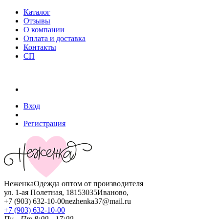
Каталог
Отзывы
О компании
Оплата и доставка
Контакты
СП
Вход
Регистрация
Неженка
Одежда оптом от производителя
ул. 1-ая Полетная, 18
153035
Иваново
,
+7 (903) 632-10-00
nezhenka37@mail.ru
+7 (903) 632-10-00
Пн—Пт 8:00—17:00