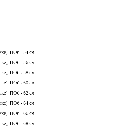
нке), ПОб - 54 см.
нке), ПОб - 56 см.
нке), ПОб - 58 см.
нке), ПОб - 60 см.
нке), ПОб - 62 см.
нке), ПОб - 64 см.
нке), ПОб - 66 см.
нке), ПОб - 68 см.