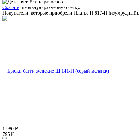
Скачать
школьную размерную сетку.
Покупатели, которые приобрели Платье П 817-П (изумрудный)
1 980
Р
795
Р