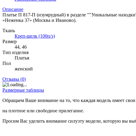
Описание
Платье П 817-П (изумрудный) в разделе ""Уникальные находки
«Неженка 37» (Москва и Иваново).
Ткань
Креп-шелк (100п/э)
Размер
44, 46
Тип изделия
Платья
Пол
женский
Отзывы (
0
)
Размерные таблицы
Обращаем Ваше внимание на то, что каждая модель имеет свои
на плотное или свободное прилегание.
Просим Вас уделить внимание силуэту модели, которую вы выб